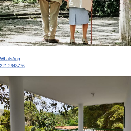
WhatsApp
321 2643776