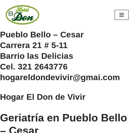
Saltar
al
contenido
Pueblo Bello – Cesar
Carrera 21 # 5-11
Barrio las Delicias
Cel. 321 2643776
hogareldondevivir@gmai.com
Hogar El Don de Vivir
Geriatría en Pueblo Bello
– Cesar